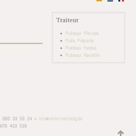
Traiteur
Plateaux Pierrade
Plats Préparés
Plateaux Fondue
Plateaux Raclette
080 33 03 24 •
info@micha-malmedy.be
678 433 539