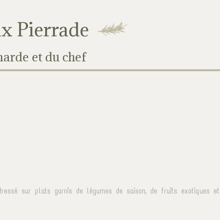
x Pierrade
arde et du chef
dressé sur plats garnis de légumes de saison, de fruits exotiques et 