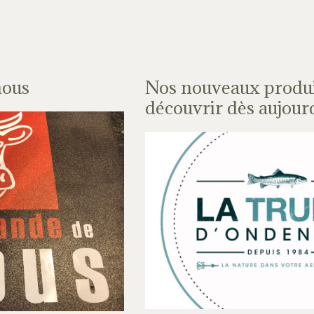
nous
Nos nouveaux produi
découvrir dès aujour