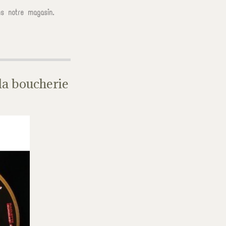
s notre magasin.
la boucherie