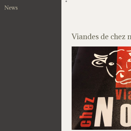
News
Viandes de chez 