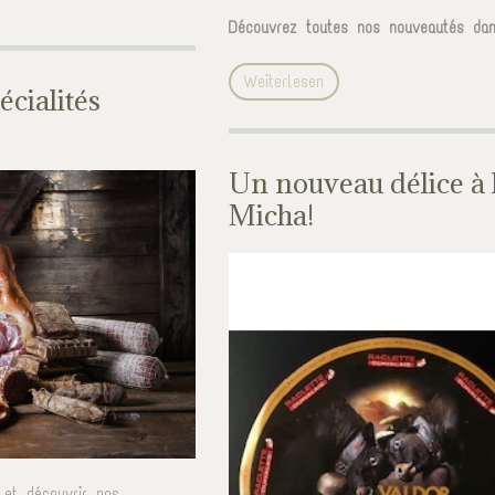
Découvrez toutes nos nouveautés dan
Weiterlesen
écialités
Un nouveau délice à 
Micha!
et découvrir nos