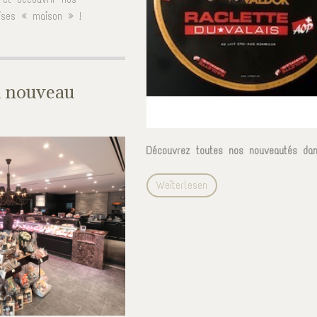
ises « maison » !
 nouveau
Découvrez toutes nos nouveautés dan
Weiterlesen