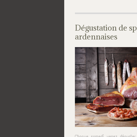
Dégustation de sp
ardennaises
Chaque samedi, venez déguster 