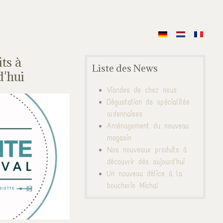
ts à
Liste des News
d'hui
Viandes de chez nous
Dégustation de spécialités
ardennaises
Aménagement du nouveau
magasin
Nos nouveaux produits à
découvrir dès aujourd'hui
Un nouveau délice à la
boucherie Micha!