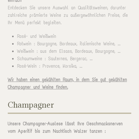
einfach
Entdecken Sie unsere Auswahl an Qualitätsweinen, darunter
zahlreiche prämierte Weine zu außergewöhnlichen Preise, die
Ihr Menü perfekt begleiten.
Rosé- und Weißwein
Rotwein : Bourgogne, Bordeaux, italienische Weine, ...
Weißwein : aus dem Elsass, Bordeaux, Bourgogne, ...
Schaumweine : Sauternes, Bergerac, ...
Rosé-Wein : Provence, Korsika, ...
Wir haben einen gekühlten Raum, in dem Sie gut gekühlten
Champagner und Weine finden.
Champagner
Unsere Champagner-Auslese lässt Ihre Geschmacksnerven
vom Aperitif bis zum Nachtisch Walzer tanzen :